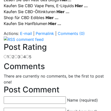
Kaufen Sie CBD Vape Pens, E-Liquids
Hier ...
Kaufen Sie CBD-Öltinkturen
Hier ...
Shop für CBD Edibles
Hier ...
Kaufen Sie Hanfblumen
Hier ...
Actions:
E-mail
|
Permalink
|
Comments (0)
Post Rating
1
2
3
4
5
Comments
There are currently no comments, be the first to post
one!
Post Comment
Name (required)