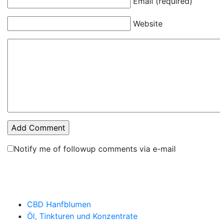
Email (required)
Website
Notify me of followup comments via e-mail
SCHNELLMENÜ
CBD Hanfblumen
Öl, Tinkturen und Konzentrate