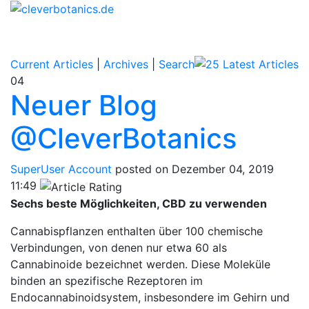
Current Articles
|
Archives
|
Search
04
Neuer Blog
@CleverBotanics
SuperUser Account
posted on Dezember 04, 2019
11:49
Sechs beste Möglichkeiten, CBD zu verwenden
Cannabispflanzen enthalten über 100 chemische
Verbindungen, von denen nur etwa 60 als
Cannabinoide bezeichnet werden. Diese Moleküle
binden an spezifische Rezeptoren im
Endocannabinoidsystem, insbesondere im Gehirn und