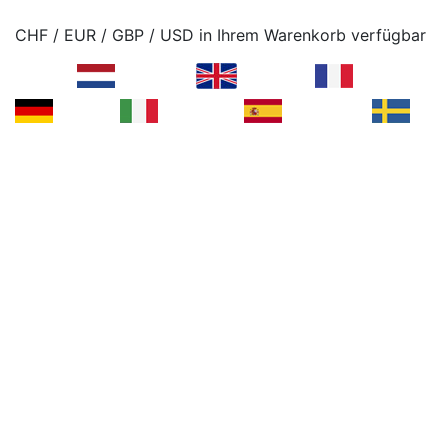
CHF / EUR / GBP / USD in Ihrem Warenkorb verfügbar
Dutch -
English -
French -
German-
Italian-
Spanish -
Swedish -